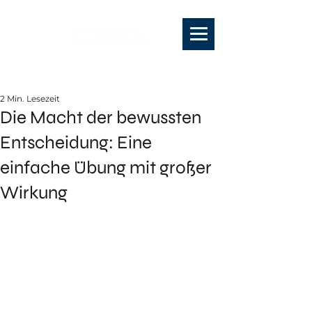
2 Min. Lesezeit
Die Macht der bewussten
Entscheidung: Eine
einfache Übung mit großer
Wirkung