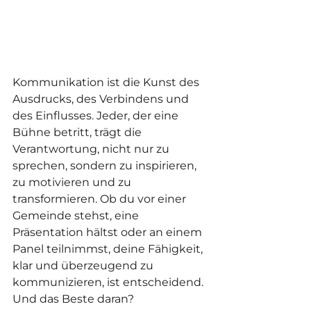
Kommunikation ist die Kunst des 
Ausdrucks, des Verbindens und 
des Einflusses. Jeder, der eine 
Bühne betritt, trägt die 
Verantwortung, nicht nur zu 
sprechen, sondern zu inspirieren, 
zu motivieren und zu 
transformieren. Ob du vor einer 
Gemeinde stehst, eine 
Präsentation hältst oder an einem 
Panel teilnimmst, deine Fähigkeit, 
klar und überzeugend zu 
kommunizieren, ist entscheidend. 
Und das Beste daran? 