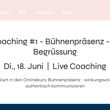
ücher
Blog
Newsletter
Shop
oaching #1 - Bühnenpräsenz - 
Begrüssung
Di., 18. Juni
  |  
Live Coaching
Start in den Onlinekurs: Bühnenpräsenz - wirkungsvol
authentisch kommunizieren