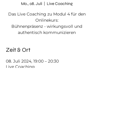
Mo., 08. Juli
  |  
Live Coaching
Das Live Coaching zu Modul 4 für den
Onlinekurs:
Bühnenpräsenz - wirkungsvoll und
authentisch kommunizieren
Zeit & Ort
08. Juli 2024, 19:00 – 20:30
Live Coaching
Kontakt
FAQ
Disclaimer
AGB
Impressum